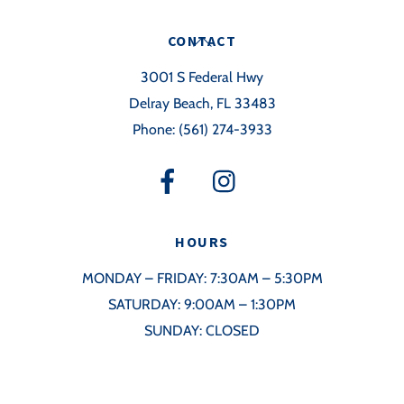
Back
CONTACT
To
3001 S Federal Hwy
Top
Delray Beach, FL 33483
Phone:
(561) 274-3933
HOURS
MONDAY – FRIDAY: 7:30AM – 5:30PM
SATURDAY: 9:00AM – 1:30PM
SUNDAY: CLOSED