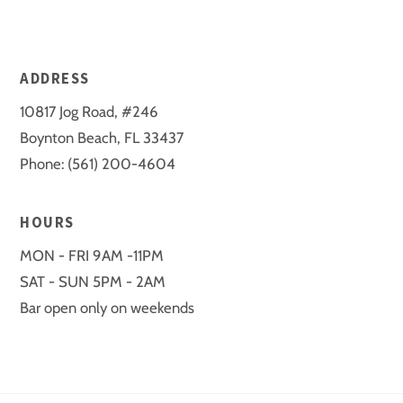
ADDRESS
10817 Jog Road, #246
Boynton Beach, FL 33437
Phone: (561) 200-4604
HOURS
MON - FRI 9AM -11PM
SAT - SUN 5PM - 2AM
Bar open only on weekends