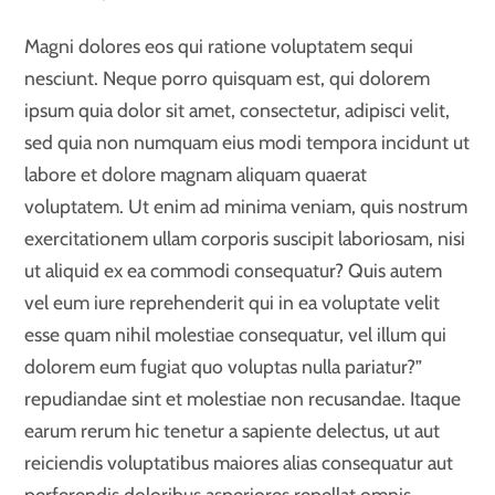
Magni dolores eos qui ratione voluptatem sequi
nesciunt. Neque porro quisquam est, qui dolorem
ipsum quia dolor sit amet, consectetur, adipisci velit,
sed quia non numquam eius modi tempora incidunt ut
labore et dolore magnam aliquam quaerat
voluptatem. Ut enim ad minima veniam, quis nostrum
exercitationem ullam corporis suscipit laboriosam, nisi
ut aliquid ex ea commodi consequatur? Quis autem
vel eum iure reprehenderit qui in ea voluptate velit
esse quam nihil molestiae consequatur, vel illum qui
dolorem eum fugiat quo voluptas nulla pariatur?”
repudiandae sint et molestiae non recusandae. Itaque
earum rerum hic tenetur a sapiente delectus, ut aut
reiciendis voluptatibus maiores alias consequatur aut
perferendis doloribus asperiores repellat omnis